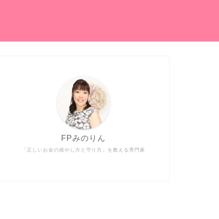
FPみのりん
「正しいお金の殖やし方と守り方」を教える専門家